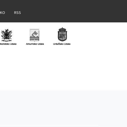
AKO
RSS