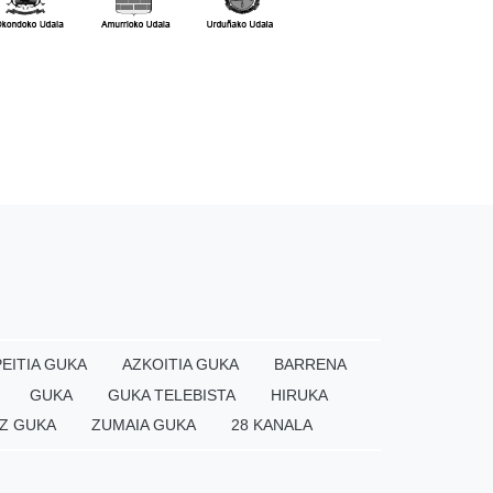
EITIA GUKA
AZKOITIA GUKA
BARRENA
GUKA
GUKA TELEBISTA
HIRUKA
Z GUKA
ZUMAIA GUKA
28 KANALA