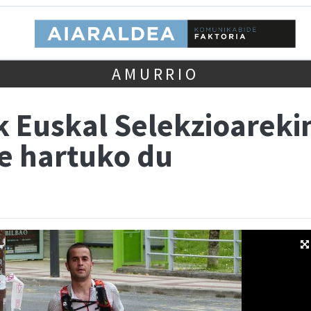
AMURRIO
 Euskal Selekzioareki
e hartuko du