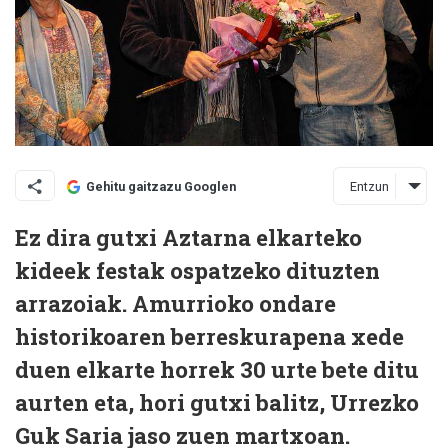
Entzun
Gehitu gaitzazu Googlen
Ez dira gutxi Aztarna elkarteko
kideek festak ospatzeko dituzten
arrazoiak. Amurrioko ondare
historikoaren berreskurapena xede
duen elkarte horrek 30 urte bete ditu
aurten eta, hori gutxi balitz, Urrezko
Guk Saria jaso zuen martxoan.