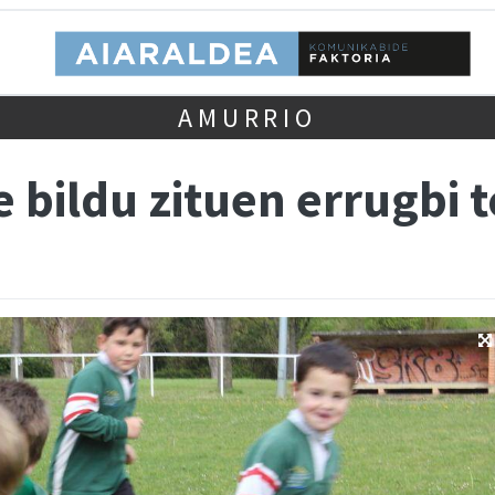
AMURRIO
 bildu zituen errugbi 