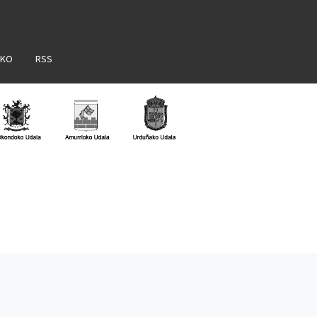
AKO
RSS