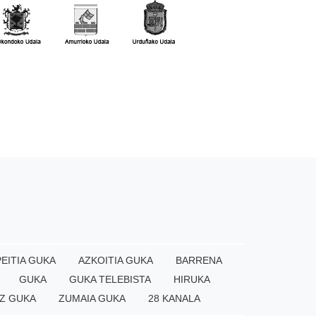
EITIA GUKA
AZKOITIA GUKA
BARRENA
GUKA
GUKA TELEBISTA
HIRUKA
Z GUKA
ZUMAIA GUKA
28 KANALA