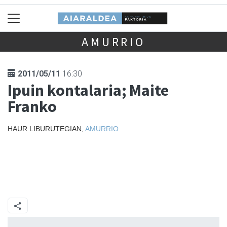
AMURRIO
2011/05/11
16:30
Ipuin kontalaria; Maite
Franko
HAUR LIBURUTEGIAN,
AMURRIO