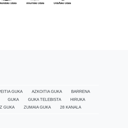
EITIA GUKA
AZKOITIA GUKA
BARRENA
GUKA
GUKA TELEBISTA
HIRUKA
Z GUKA
ZUMAIA GUKA
28 KANALA