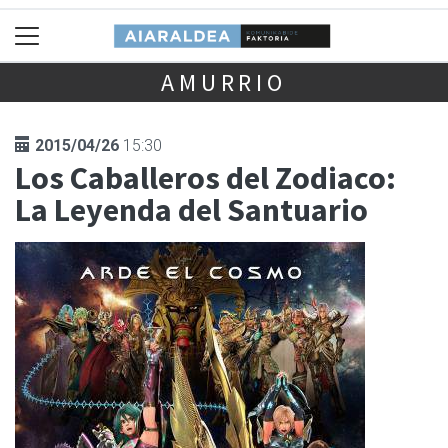
AMURRIO
2015/04/26
15:30
Los Caballeros del Zodiaco:
La Leyenda del Santuario