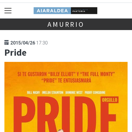
AMURRIO
2015/04/26
17:30
Pride