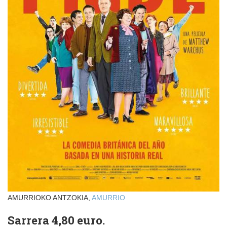
AMURRIOKO ANTZOKIA,
AMURRIO
Sarrera 4,80 euro.