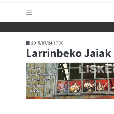
2015/07/24
17:30
Larrinbeko Jaiak