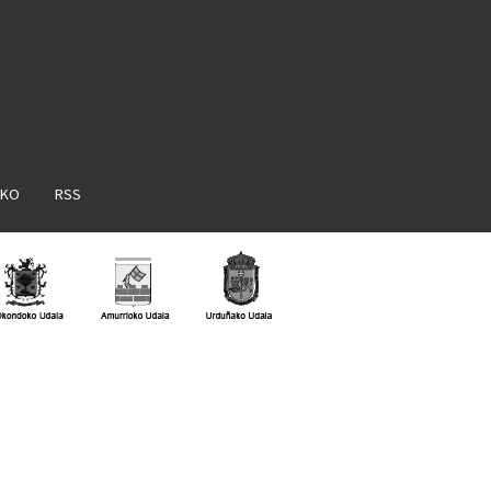
AKO
RSS