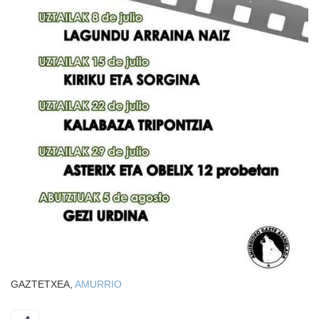
GAZTETXEA,
AMURRIO