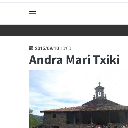
2015/09/10
10:00
Andra Mari Txiki