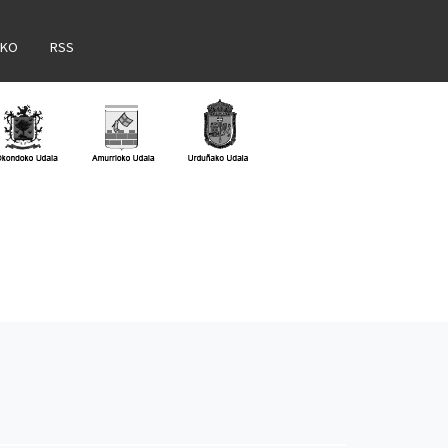
AKO
RSS