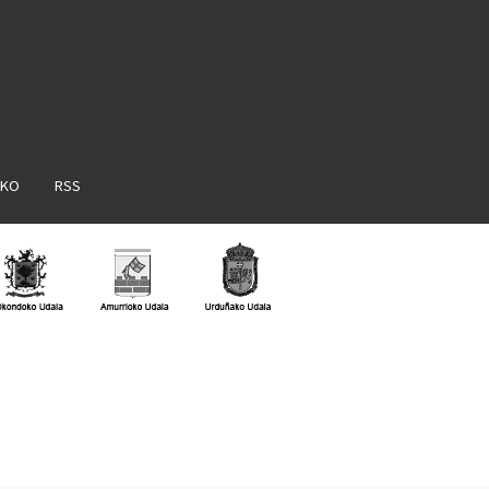
AKO
RSS