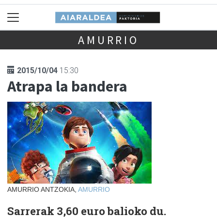
AMURRIO
2015/10/04
15:30
Atrapa la bandera
AMURRIO ANTZOKIA,
AMURRIO
Sarrerak 3,60 euro balioko du.