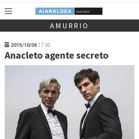
AMURRIO
2015/10/04
17:30
Anacleto agente secreto