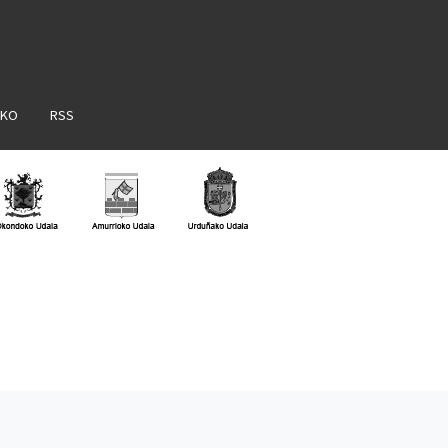
AKO
RSS