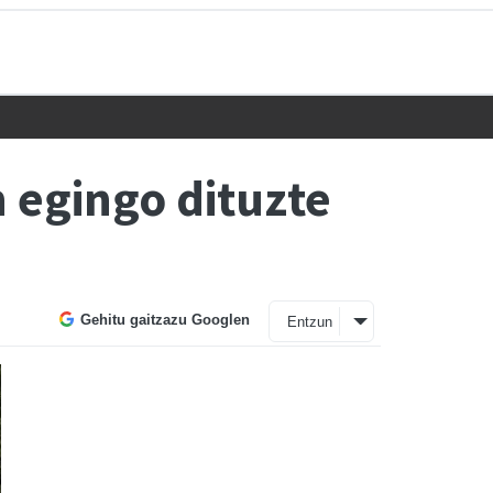
 egingo dituzte
Gehitu gaitzazu Googlen
Entzun