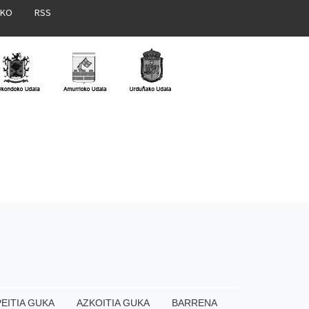
AKO
RSS
EITIA GUKA
AZKOITIA GUKA
BARRENA