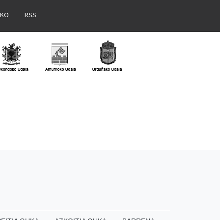
AKO
RSS