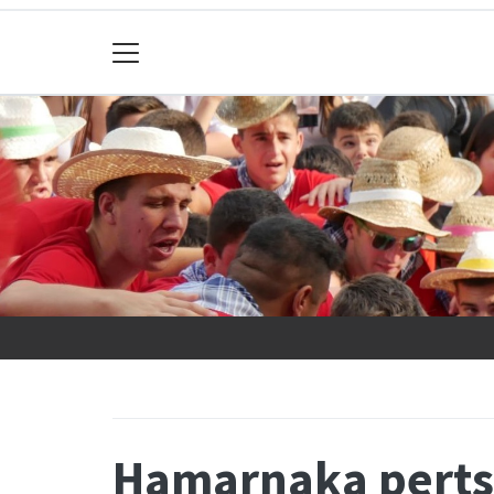
Hamarnaka perts