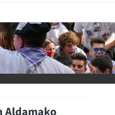
n Aldamako