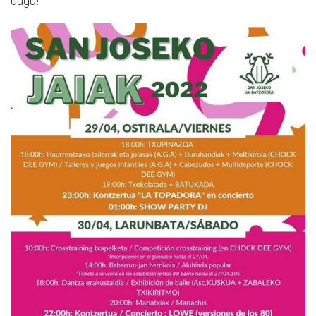
dugu!