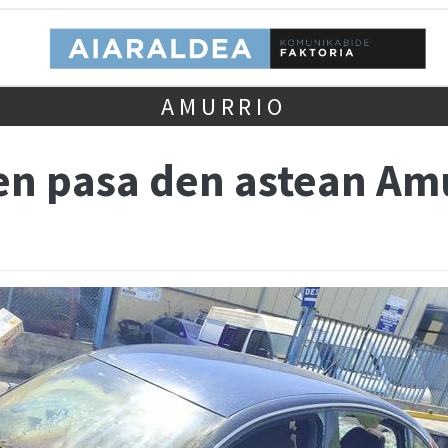
AMURRIO
ten pasa den astean Am