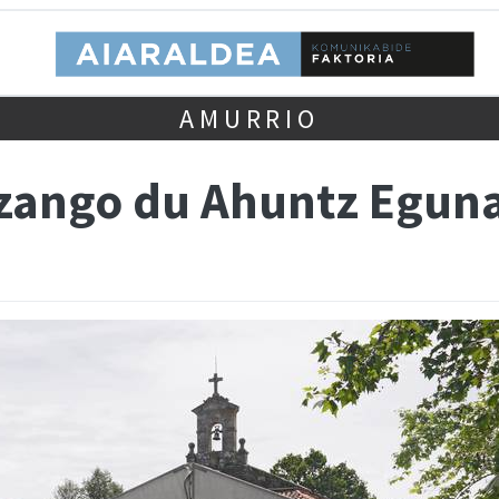
AMURRIO
izango du Ahuntz Egun