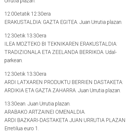
Urrutia plazan.
12:00etatik 12:30era
ERAKUSTALDIA: GAZTA EGITEA. Juan Urrutia plazan.
12:30etik 13:30era
ILEA MOZTEKO BI TEKNIKAREN ERAKUSTALDIA:
TRADIZIONALA ETA ZEELANDA BERRIKOA. Udal-
parkean.
12:30etik 13:30era
ARDI LATXAREN PRODUKTU BERRIEN DASTAKETA:
ARDIKIA ETA GAZTA ZAHARRA. Juan Urrutia plazan.
13:30ean. Juan Urrutia plazan.
ARABAKO ARTZAINEI OMENALDIA.
ARDI BAZKARI-DASTAKETA JUAN URRUTIA PLAZAN
Erretilua euro 1.