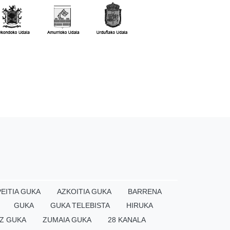
EITIA GUKA
AZKOITIA GUKA
BARRENA
GUKA
GUKA TELEBISTA
HIRUKA
Z GUKA
ZUMAIA GUKA
28 KANALA