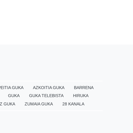
EITIA GUKA
AZKOITIA GUKA
BARRENA
GUKA
GUKA TELEBISTA
HIRUKA
Z GUKA
ZUMAIA GUKA
28 KANALA