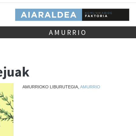
AMURRIO
ejuak
AMURRIOKO LIBURUTEGIA,
AMURRIO