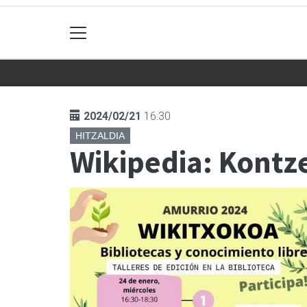
2024/02/21
16:30
HITZALDIA
Wikipedia: Kontz