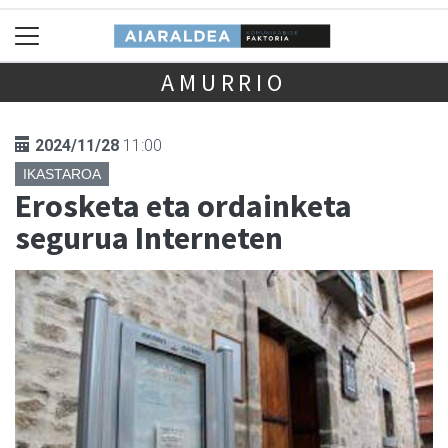
AMURRIO
2024/11/28
11:00
IKASTAROA
Erosketa eta ordainketa
segurua Interneten