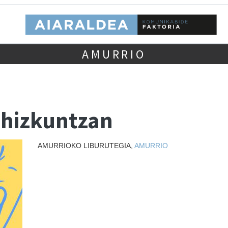
AMURRIO
-hizkuntzan
AMURRIOKO LIBURUTEGIA,
AMURRIO