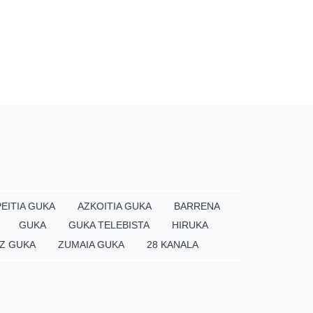
EITIA GUKA
AZKOITIA GUKA
BARRENA
GUKA
GUKA TELEBISTA
HIRUKA
Z GUKA
ZUMAIA GUKA
28 KANALA