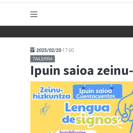
2025/02/20
17:00
TAILERRA
Ipuin saioa zeinu