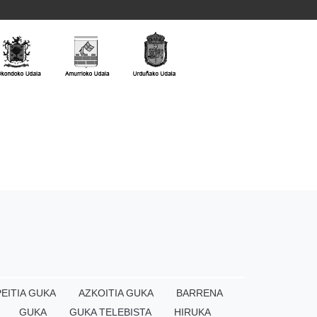
EITIA GUKA
AZKOITIA GUKA
BARRENA
GUKA
GUKA TELEBISTA
HIRUKA