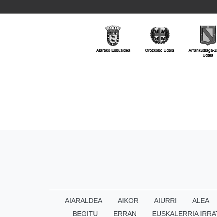
AIARALDEA
AIKOR
AIURRI
ALEA
BEGITU
ERRAN
EUSKALERRIA IRRA