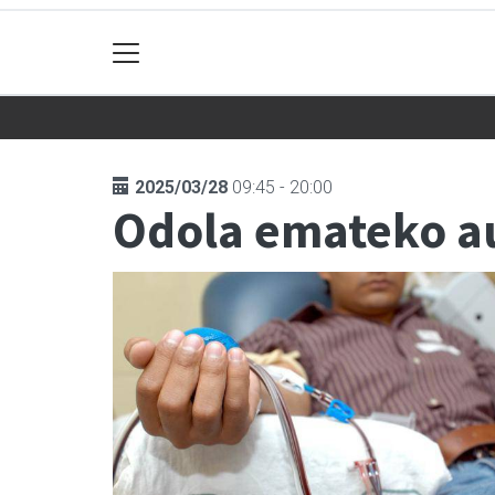
2025/03/28
09:45 - 20:00
Odola emateko a