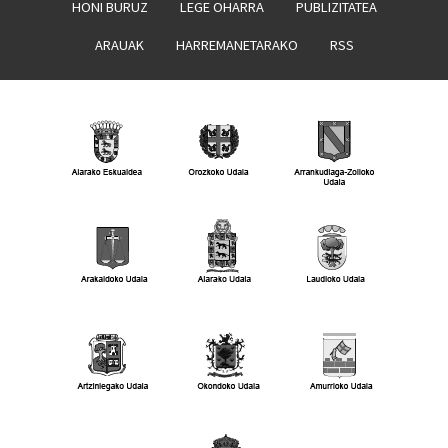
HONI BURUZ
LEGE OHARRA
PUBLIZITATEA
ARAUAK
HARREMANETARAKO
RSS