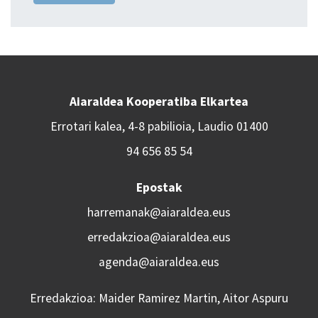
Aiaraldea Kooperatiba Elkartea
Errotari kalea, 4-8 pabilioia, Laudio 01400
94 656 85 54
Epostak
harremanak@aiaraldea.eus
erredakzioa@aiaraldea.eus
agenda@aiaraldea.eus
Erredakzioa: Maider Ramirez Martin, Aitor Aspuru