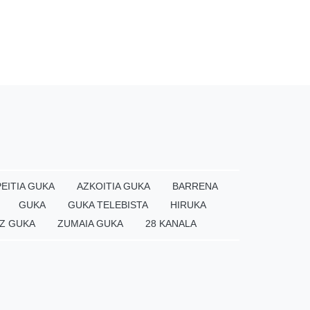
EITIA GUKA
AZKOITIA GUKA
BARRENA
GUKA
GUKA TELEBISTA
HIRUKA
Z GUKA
ZUMAIA GUKA
28 KANALA