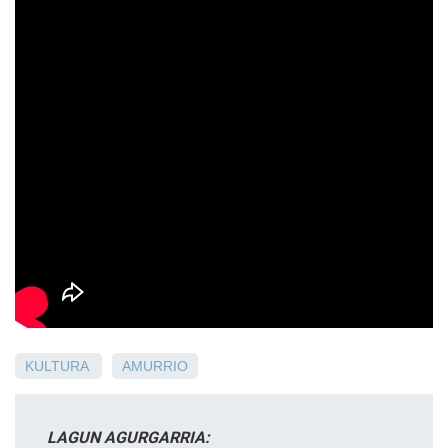
KULTURA
AMURRIO
LAGUN AGURGARRIA: