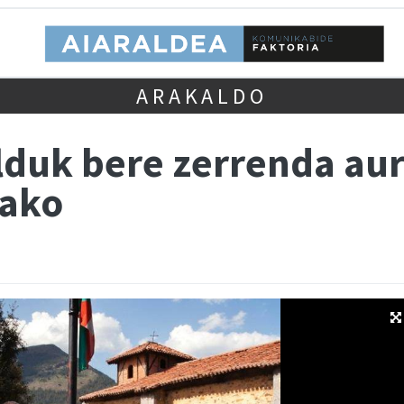
ARAKALDO
lduk bere zerrenda au
rako