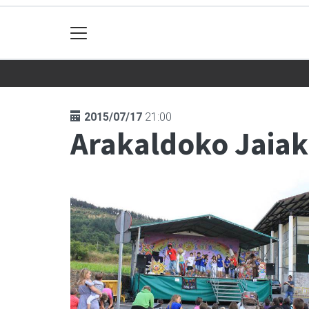
2015/07/17
21:00
Arakaldoko Jaiak: