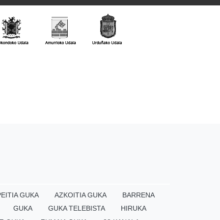
EITIA GUKA
AZKOITIA GUKA
BARRENA
GUKA
GUKA TELEBISTA
HIRUKA