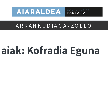
ARRANKUDIAGA-ZOLLO
aiak: Kofradia Eguna