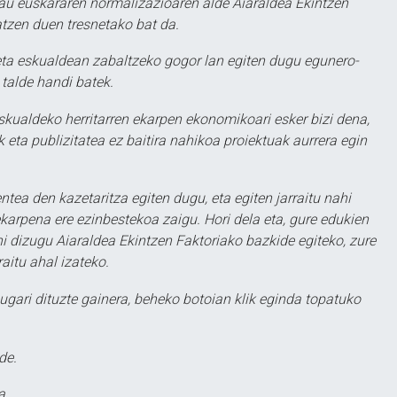
au euskararen normalizazioaren alde Aiaraldea Ekintzen
atzen duen tresnetako bat da.
ta eskualdean zabaltzeko gogor lan egiten dugu egunero-
 talde handi batek.
eskualdeko herritarren ekarpen ekonomikoari esker bizi dena,
 eta publizitatea ez baitira nahikoa proiektuak aurrera egin
ntea den kazetaritza egiten dugu, eta egiten jarraitu nahi
karpena ere ezinbestekoa zaigu. Hori dela eta, gure edukien
hi dizugu Aiaraldea Ekintzen Faktoriako bazkide egiteko, zure
aitu ahal izateko.
ugari dituzte gainera, beheko botoian klik eginda topatuko
de.
a.