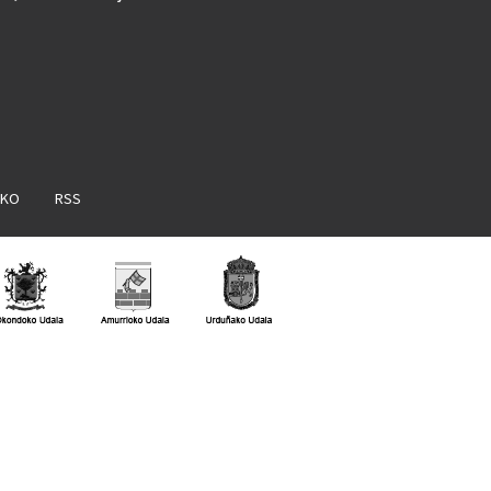
AKO
RSS