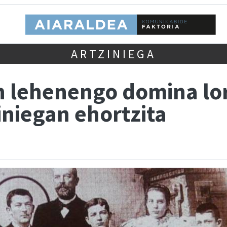
ARTZINIEGA
n lehenengo domina lo
iniegan ehortzita