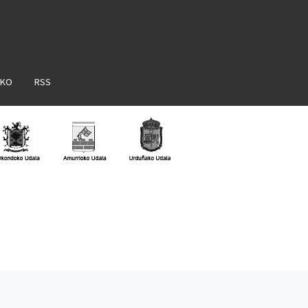
AKO
RSS