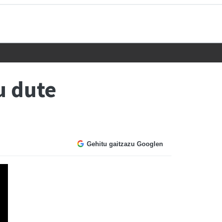
u dute
Gehitu gaitzazu Googlen