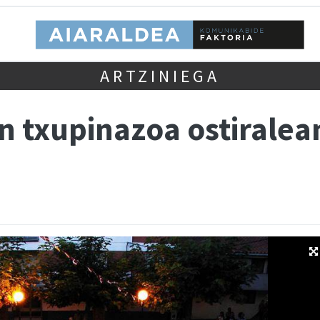
ARTZINIEGA
n txupinazoa ostiralea