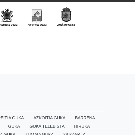
EITIA GUKA
AZKOITIA GUKA
BARRENA
GUKA
GUKA TELEBISTA
HIRUKA
Z GUKA
ZUMAIA GUKA
28 KANALA