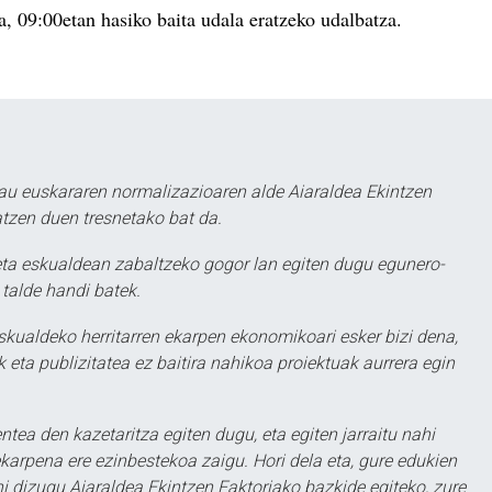
a, 09:00etan hasiko baita udala eratzeko udalbatza.
au euskararen normalizazioaren alde Aiaraldea Ekintzen
atzen duen tresnetako bat da.
ta eskualdean zabaltzeko gogor lan egiten dugu egunero-
 talde handi batek.
eskualdeko herritarren ekarpen ekonomikoari esker bizi dena,
 eta publizitatea ez baitira nahikoa proiektuak aurrera egin
ntea den kazetaritza egiten dugu, eta egiten jarraitu nahi
karpena ere ezinbestekoa zaigu. Hori dela eta, gure edukien
hi dizugu Aiaraldea Ekintzen Faktoriako bazkide egiteko, zure