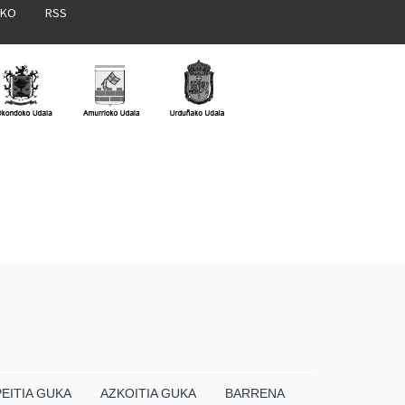
AKO
RSS
EITIA GUKA
AZKOITIA GUKA
BARRENA