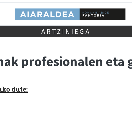
ARTZINIEGA
k profesionalen eta 
uko dute: