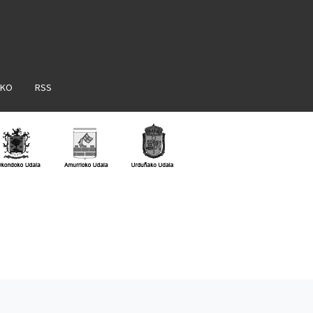
AKO
RSS