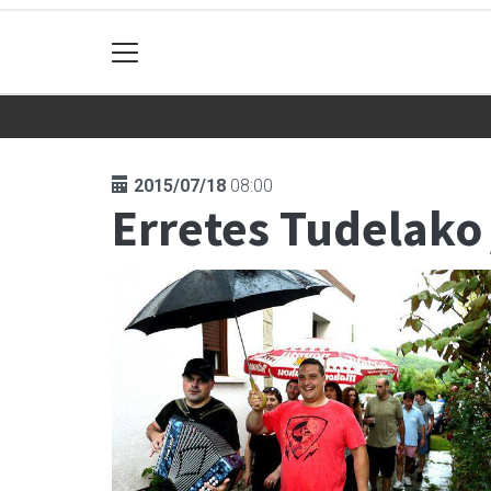
2015/07/18
08:00
Erretes Tudelako 