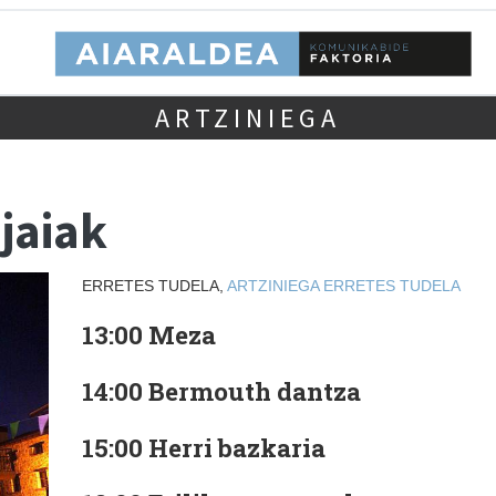
ARTZINIEGA
jaiak
ERRETES TUDELA,
ARTZINIEGA
ERRETES TUDELA
13:00 Meza
14:00 Bermouth dantza
15:00 Herri bazkaria