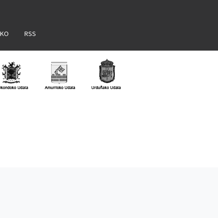
AKO
RSS