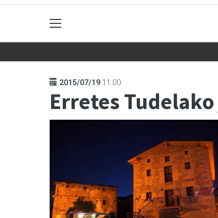
2015/07/19
11:00
Erretes Tudelako 