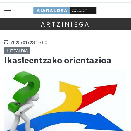
ARTZINIEGA
2025/01/23
18:00
HITZALDIA
Ikasleentzako orientazioa