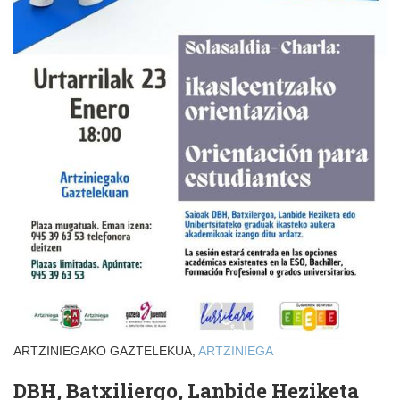
ARTZINIEGAKO GAZTELEKUA,
ARTZINIEGA
DBH, Batxiliergo, Lanbide Heziketa