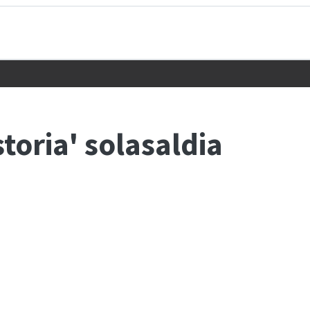
oria' solasaldia