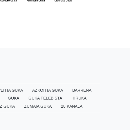
EITIA GUKA
AZKOITIA GUKA
BARRENA
GUKA
GUKA TELEBISTA
HIRUKA
Z GUKA
ZUMAIA GUKA
28 KANALA