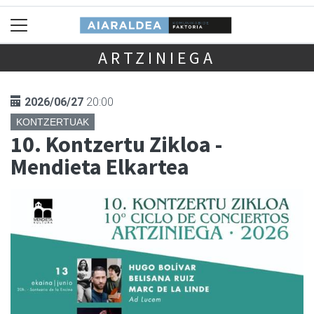
ARTZINIEGA
2026/06/27
20:00
KONTZERTUAK
10. Kontzertu Zikloa -
Mendieta Elkartea