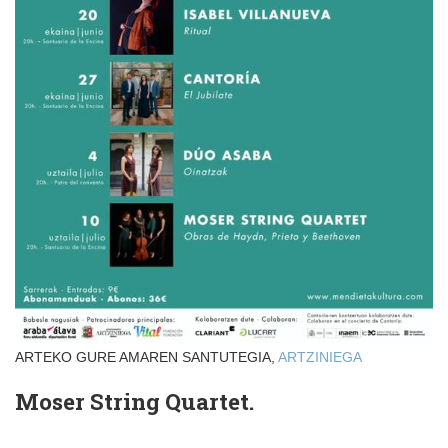
ARTEKO GURE AMAREN SANTUTEGIA,
ARTZINIEGA
Moser String Quartet.