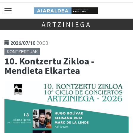
ARTZINIEGA
2026/07/10
20:00
KONTZERTUAK
10. Kontzertu Zikloa -
Mendieta Elkartea