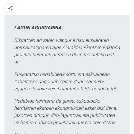
LAGUN AGURGARRIA:
Bisitatzen ari zaren webgune hau euskararen
normalizazioaren alde Aiaraldea Ekintzen Faktoria
proiektu berrituak garatzen duen tresnetako bat
da.
Euskarazko hedabideak sortu eta eskualdean
zabaltzeko gogor lan egiten dugu egunero-
egunero langile zein boluntario talde handi batek.
Hedabide herritarra da gurea, eskualdeko
herritarren ekarpen ekonomikoari esker bizi dena,
jasotzen ditugun diru-laguntzak eta publizitatea
ez baitira nahikoa proiektuak aurrera egin dezan.