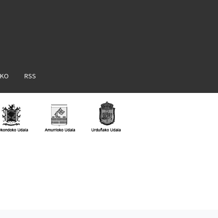
AKO
RSS