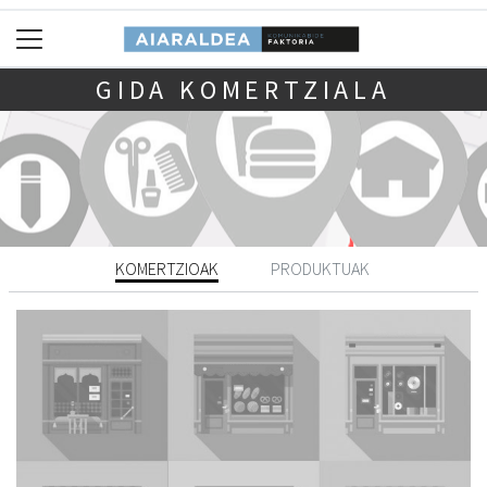
GIDA KOMERTZIALA
KOMERTZIOAK
PRODUKTUAK